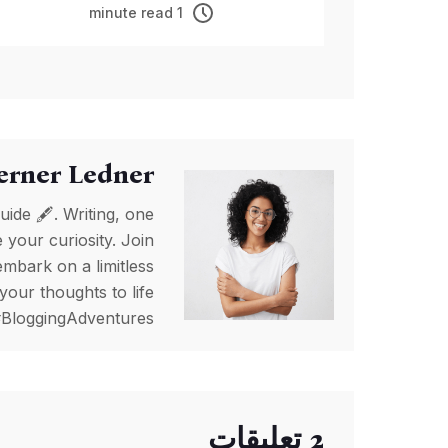
الأدوات في المعرض
1 minute read
السنوي
rner Ledner
de 🖋️. Writing, one
e your curiosity. Join
mbark on a limitless
your thoughts to life
 #BloggingAdventures
2 تعليقات