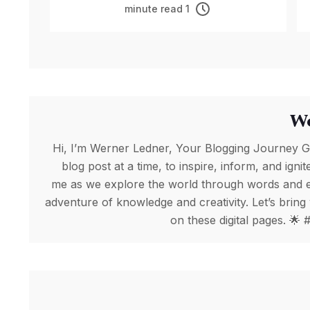
1 minute read
We
Hi, I’m Werner Ledner, Your Blogging Journey Gui
blog post at a time, to inspire, inform, and ignit
me as we explore the world through words and e
adventure of knowledge and creativity. Let’s bring 
on these digital pages. 🌟