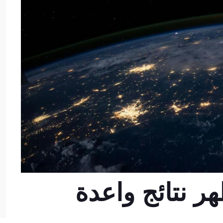
هر نتائج واعدة