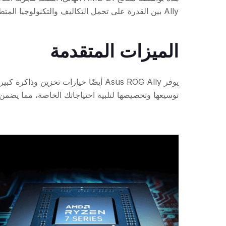
Ally بين القدرة على تحمل التكاليف والتكنولوجيا المتطورة لضمان غزو العوالم الافتراضية مثل البطل الحقيقي.
الميزات المتقدمة
يوفر Asus ROG Ally أيضًا خيارات تخزين
توسيعها وتخصيصها لتلبية احتياجاتك الخاصة، مما يضمن 