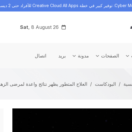
ة Creative Cloud All Apps للأفراد حتى 2 ديسمبر
أدوات في
Sat
, 8 August 26
ة
الصفحات
مدونة
بريد
اتصال
يسية
/
البودكاست
/
العلاج المتطور يظهر نتائج واعدة لمرضى الزها