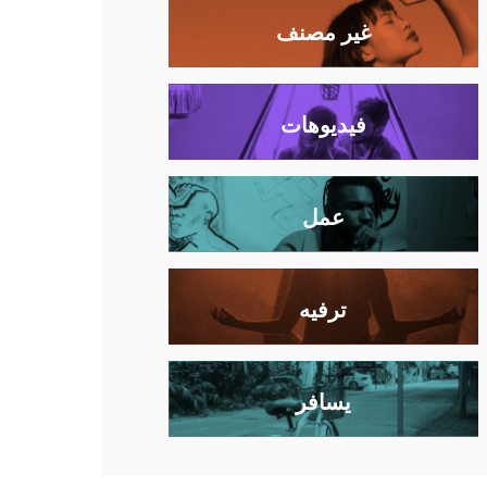
غير مصنف
فيديوهات
عمل
ترفيه
يسافر